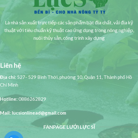
Là nhà sản xuất trực tiếp các sản phẩm bạt địa chất, vải địa kỹ
thuật với tiêu chuẩn kỹ thuật cao ứng dụng trong nông nghiệp,
nuôi thủy sản, công trình xây dựng
Liên hệ
Địa chỉ:
527- 529 Bình Thới, phường 10, Quận 11, Thành phố Hồ
Chí Minh
Hotline:
0886262829
Mail: lucsionlinead@gmail.com
FANPAGE LƯỚI LỰC SĨ