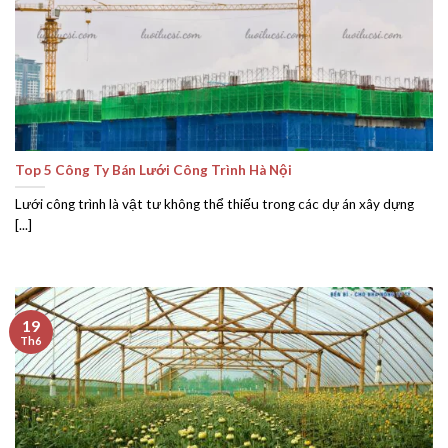
Top 5 Công Ty Bán Lưới Công Trình Hà Nội
Lưới công trình là vật tư không thể thiếu trong các dự án xây dựng
[...]
19
Th6