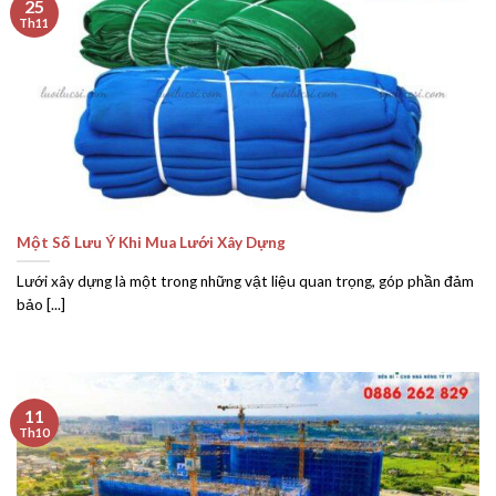
25
Th11
Một Số Lưu Ý Khi Mua Lưới Xây Dựng
Lưới xây dựng là một trong những vật liệu quan trọng, góp phần đảm
bảo [...]
11
Th10