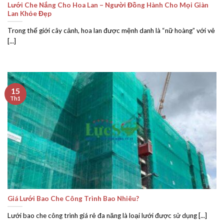
Lưới Che Nắng Cho Hoa Lan – Người Đồng Hành Cho Mọi Giàn
Lan Khỏe Đẹp
Trong thế giới cây cảnh, hoa lan được mệnh danh là “nữ hoàng” với vẻ
[...]
15
Th1
Giá Lưới Bao Che Công Trình Bao Nhiêu?
Lưới bao che công trình giá rẻ đa năng là loại lưới được sử dụng [...]