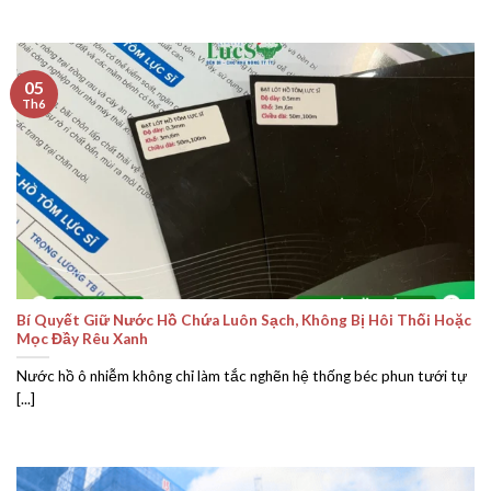
05
Th6
Bí Quyết Giữ Nước Hồ Chứa Luôn Sạch, Không Bị Hôi Thối Hoặc
Mọc Đầy Rêu Xanh
Nước hồ ô nhiễm không chỉ làm tắc nghẽn hệ thống béc phun tưới tự
[...]