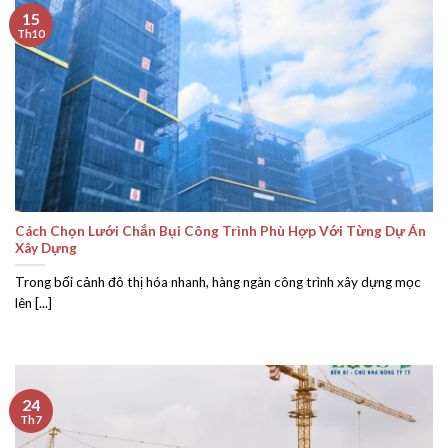
15
Th10
Cách Chọn Lưới Chắn Bụi Công Trình Phù Hợp Với Từng Dự Án
Xây Dựng
Trong bối cảnh đô thị hóa nhanh, hàng ngàn công trình xây dựng mọc
lên [...]
24
Th7