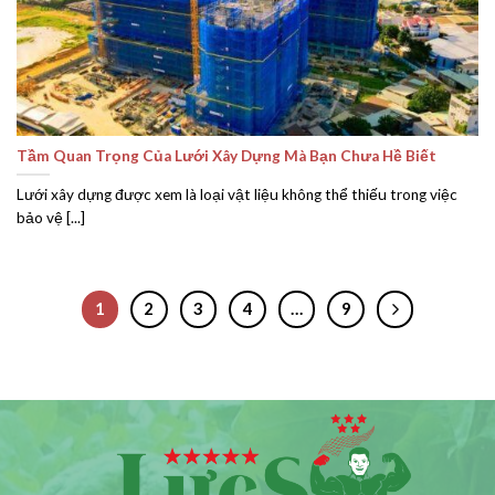
Tầm Quan Trọng Của Lưới Xây Dựng Mà Bạn Chưa Hề Biết
Lưới xây dựng được xem là loại vật liệu không thể thiếu trong việc
bảo vệ [...]
1
2
3
4
…
9