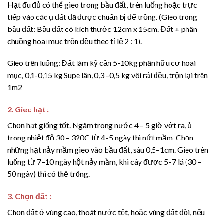
Hạt đu đủ có thể gieo trong bầu đất, trên luống hoặc trực
tiếp vào các ụ đất đã được chuẩn bị để trồng. (Gieo trong
bầu đất: Bầu đất có kích thước 12cm x 15cm. Đất + phân
chuồng hoai mục trộn đều theo tỉ lệ 2 : 1).
Gieo trên luống: Đất làm kỹ cần 5-10kg phân hữu cơ hoai
mục, 0,1-0,15 kg Supe lân, 0,3 –0,5 kg vôi rải đều, trộn lại trên
1m2
2. Gieo hạt :
Chọn hạt giống tốt. Ngâm trong nước 4 – 5 giờ vớt ra, ủ
trong nhiệt độ 30 – 320C từ 4–5 ngày thì nứt mầm. Chọn
những hạt nảy mầm gieo vào bầu đất, sâu 0,5–1cm. Gieo trên
luống từ 7–10 ngày hột nảy mầm, khi cây được 5–7 lá (30 –
50 ngày) thì có thể trồng.
3. Chọn đất :
Chọn đất ở vùng cao, thoát nước tốt, hoặc vùng đất đồi, nếu