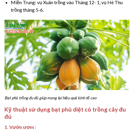
Miền Trung: vụ Xuân trồng vào Tháng 12- 1, vụ Hè Thu
trồng tháng 5-6.
Bạt phủ trồng đu đủ giúp mang lại hiệu quả kinh tế cao
Kỹ thuật sử dụng bạt phủ diệt cỏ trồng cây đu
đủ
1. Vườn ươm :