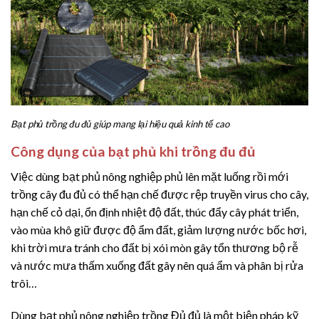
Bạt phủ trồng đu đủ giúp mang lại hiệu quả kinh tế cao
Công dụng của bạt phủ khi trồng đu đủ
Việc dùng bạt phủ nông nghiệp phủ lên mặt luống rồi mới
trồng cây đu đủ có thể hạn chế được rệp truyền virus cho cây,
hạn chế cỏ dại, ổn định nhiệt độ đất, thúc đẩy cây phát triển,
vào mùa khô giữ được độ ẩm đất, giảm lượng nước bốc hơi,
khi trời mưa tránh cho đất bị xói mòn gây tổn thương bộ rễ
và nước mưa thấm xuống đất gây nên quá ẩm và phân bị rửa
trôi…
Dùng bạt phủ nông nghiệp trồng Đủ đủ là một biện pháp kỹ