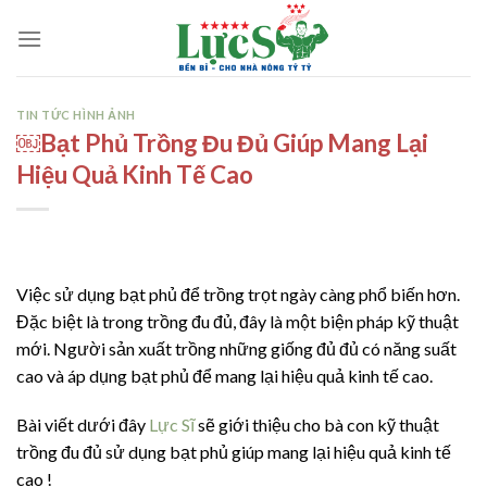
Skip
to
content
TIN TỨC HÌNH ẢNH
￼Bạt Phủ Trồng Đu Đủ Giúp Mang Lại
Hiệu Quả Kinh Tế Cao
Việc sử dụng bạt phủ để trồng trọt ngày càng phổ biến hơn.
Đặc biệt là trong trồng đu đủ, đây là một biện pháp kỹ thuật
mới. Người sản xuất trồng những giống đủ đủ có năng suất
cao và áp dụng bạt phủ để mang lại hiệu quả kinh tế cao.
Bài viết dưới đây
Lực Sĩ
sẽ giới thiệu cho bà con kỹ thuật
trồng đu đủ sử dụng bạt phủ giúp mang lại hiệu quả kinh tế
cao !