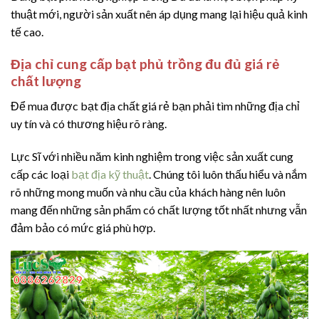
thuật mới, người sản xuất nên áp dụng mang lại hiệu quả kinh
tế cao.
Địa chỉ cung cấp bạt phủ trồng đu đủ giá rẻ
chất lượng
Để mua được bạt địa chất giá rẻ bạn phải tìm những địa chỉ
uy tín và có thương hiệu rõ ràng.
Lực Sĩ với nhiều năm kinh nghiệm trong việc sản xuất cung
cấp các loại
bạt địa kỹ thuật
. Chúng tôi luôn thấu hiểu và nắm
rõ những mong muốn và nhu cầu của khách hàng nên luôn
mang đến những sản phẩm có chất lượng tốt nhất nhưng vẫn
đảm bảo có mức giá phù hợp.