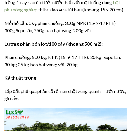
trồng 1 cây, sau đó tưới nước. Đối với mặt luống dùng
bạt
phủ nông nghiệp
thì hố đào vừa túi bầu (khoảng 15 x 20 cm)
Mỗi hố cần: 5kg phân chuồng; 300g NPK (15-9-17+TE),
300g Supe lân, 250g bao hạt vàng, 200g vôi.
Lượng phân bón lót/100 cây (khoảng 500 m2):
Phân chuồng: 500 kg; NPK (15-9-17 +TE): 30 kg; Supe lân:
30 kg; 25 kg bao hạt vàng; vôi: 20 kg
Kỹ thuật trồng:
Lấp đất phủ qua phần cổ rễ, nén chặt xung quanh. Tưới nước,
giữ ẩm.