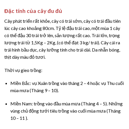
Đặc tính của cây đu đủ
Cây phát triển rất khỏe, cây có trái sớm, cây có trái đầu tiên
lúc cây cao khoảng 80cm. Tỷ lệ đậu trái cao, một mùa 1 cây
có thể đậu 30 trái trở lên, sản lượng rất cao. Trái lớn, trọng
lượng trái từ 1,5Kg – 2Kg, (có thể đạt 3 kg/ trái). Cây cái ra
trái hình bầu dục, cây lưỡng tính cho trái dài. Da nhẵn bóng,
thịt dày màu đỏ tươi.
Thời vụ gieo trồng:
Miền Bắc: vụ Xuân trồng vào tháng 2 – 4 hoặc vụ Thu cuối
mùa mưa (Tháng 9 – 10).
Miền Nam: trồng vào đầu mùa mưa (Tháng 4 – 5). Những
vùng chủ động tưới tiêu trồng vào cuối mùa mưa (Tháng
10 – 11 ).