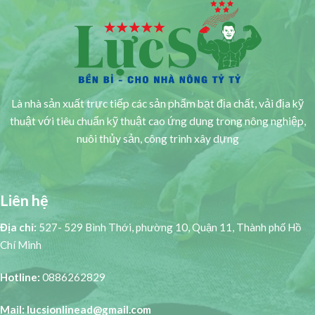
Là nhà sản xuất trực tiếp các sản phẩm bạt địa chất, vải địa kỹ
thuật với tiêu chuẩn kỹ thuật cao ứng dụng trong nông nghiệp,
nuôi thủy sản, công trình xây dựng
Liên hệ
Địa chỉ:
527- 529 Bình Thới, phường 10, Quận 11, Thành phố Hồ
Chí Minh
Hotline:
0886262829
Mail: lucsionlinead@gmail.com