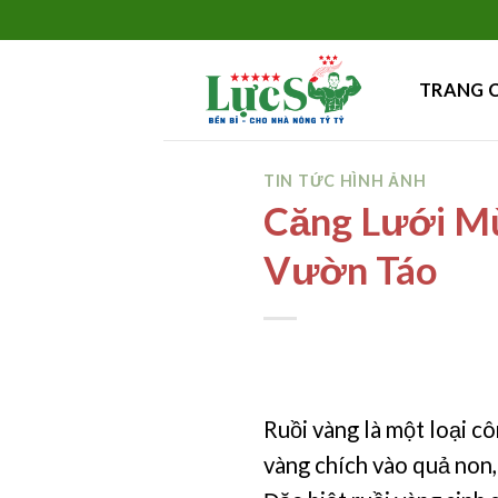
Skip
to
content
TRANG 
TIN TỨC HÌNH ẢNH
Căng Lưới M
Vườn Táo
Ruồi vàng là một loại cô
vàng chích vào quả non, 