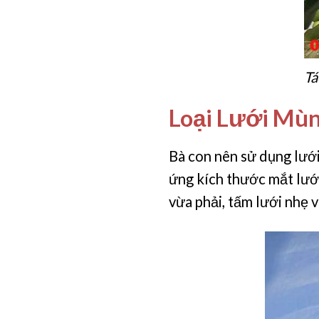
Tá
Loại Lưới Mù
Bà con nên sử dụng lưới
ứng kích thước mắt lưới
vừa phải, tấm lưới nhẹ 