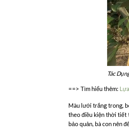
Tác Dụn
==> Tìm hiểu thêm:
Lựa
Màu lưới trắng trong, b
theo điều kiện thời tiết
bảo quản, bà con nên để 