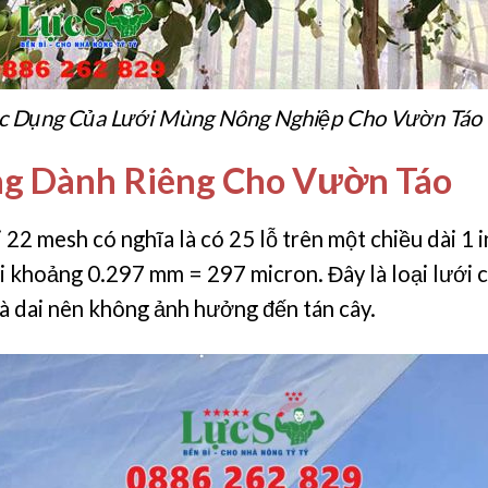
c Dụng Của Lưới Mùng Nông Nghiệp Cho Vườn Táo
ng Dành Riêng Cho Vườn Táo
 22 mesh có nghĩa là có 25 lỗ trên một chiều dài 1 
 khoảng 0.297 mm = 297 micron. Đây là loại lưới 
và dai nên không ảnh hưởng đến tán cây.