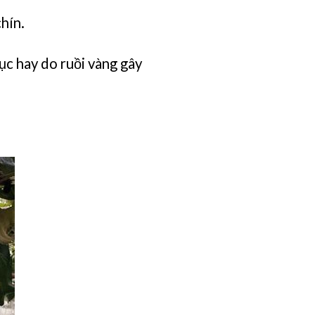
hín.
ục hay do ruồi vàng gây