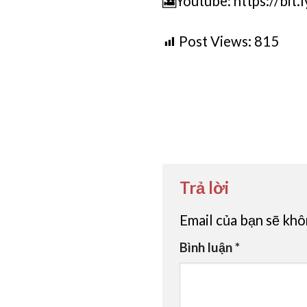
🎦Youtube: https://bit.
Post Views:
815
Trả lời
Email của bạn sẽ khô
Bình luận
*