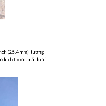
inch (25.4 mm), tương
có kích thước mắt lưới