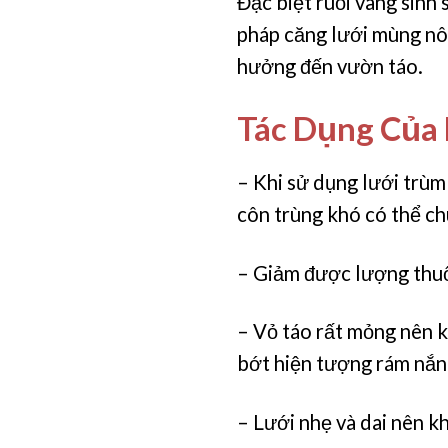
Đặc biệt ruồi vàng sinh 
pháp căng lưới mùng nô
hưởng đến vườn táo.
Tác Dụng Của
– Khi sử dụng lưới trùm
côn trùng khó có thể ch
– Giảm được lượng thuốc
– Vỏ táo rất mỏng nên kh
bớt hiện tượng rám nắng
– Lưới nhẹ và dai nên k