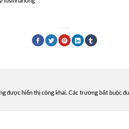
ly/lusinhanong
ng được hiển thị công khai.
Các trường bắt buộc đ