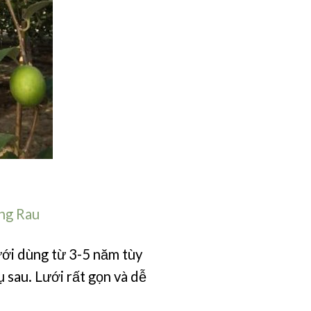
ng Rau
ưới dùng từ 3-5 năm tùy
ụ sau. Lưới rất gọn và dễ