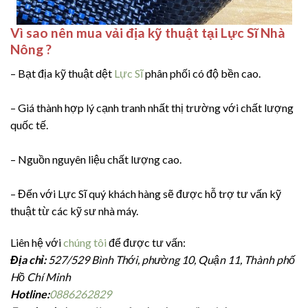
Vì sao nên mua vải địa kỹ thuật tại Lực Sĩ Nhà
Nông ?
– Bạt địa kỹ thuật dệt
Lực Sĩ
phân phối có độ bền cao.
– Giá thành hợp lý cạnh tranh nhất thị trường với chất lượng
quốc tế.
– Nguồn nguyên liệu chất lượng cao.
– Đến với Lực Sĩ quý khách hàng sẽ được hỗ trợ tư vấn kỹ
thuật từ các kỹ sư nhà máy.
Liên hệ với
chúng tôi
để được tư vấn:
Địa chỉ:
527/529 Bình Thới, phường 10, Quận 11, Thành phố
Hồ Chí Minh
Hotline:
0886262829