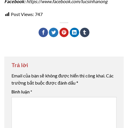
Facebook:
https://www.facebook.com/lucsinhanong
Post Views:
747
Trả lời
Email của bạn sẽ không được hiển thị công khai.
Các
trường bắt buộc được đánh dấu
*
Bình luận
*