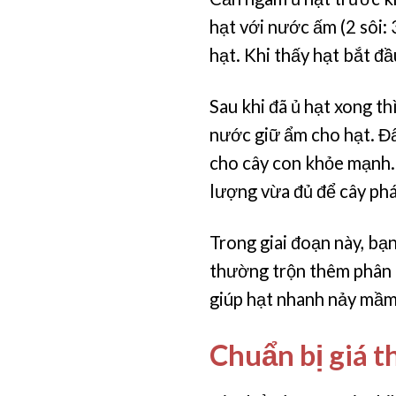
hạt với nước ấm (2 sôi: 
hạt. Khi thấy hạt bắt đ
Sau khi đã ủ hạt xong t
nước giữ ẩm cho hạt. Đ
cho cây con khỏe mạnh. 
lượng vừa đủ để cây phát
Trong giai đoạn này, bạ
thường trộn thêm phân 
giúp hạt nhanh nảy mầm. 
Chuẩn bị giá t