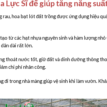
a Lực Sĩ để giúp tăng năng suấ
 rau, hoa bạt lót đất trồng được ứng dụng hiệu qu
 tạo từ các hạt nhựa nguyên sinh và hàm lượng nhỏ 
dãn dài rất lớn.
g thoát nước tốt, giữ đất và dinh dưỡng thông tho
iảm chi phí nhân công.
ng đi trong nhà màng giúp vệ sinh khi làm vườn. Khả