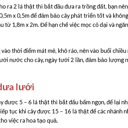
o ra 2 lá thật thì bắt đầu đưa ra trồng đất, bạn nê
 0,5m x 0,5m để đảm bảo cây phát triển tốt và không
u từ 1,8m x 2m. Để hạn chế việc mọc cỏ dại và ngă
vào thời điểm mát mẻ, khô ráo, nên vào buổi chiều m
tưới nước cho cây, ngày tưới 2 lần, đảm bảo lượng 
dưa lưới
y được 5 – 6 lá thật thì bắt đấu bấm ngọn, để lại 
iếp tục khi cây được 15 – 16 lá thật để các nhánh n
ho việc ra hoa tạo quả.