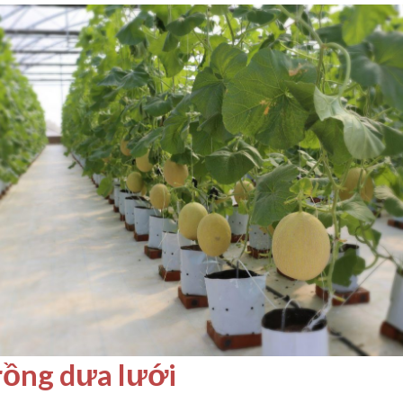
trồng dưa lưới