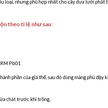
ều loại, nhưng phù hợp nhất cho cây dưa lưới phát tr
ộn theo tỉ lệ như sau:
FARM Pb01
thành phần của giá thể, sau đó dùng màng phủ đậy 
ửa chát trước khi trồng.