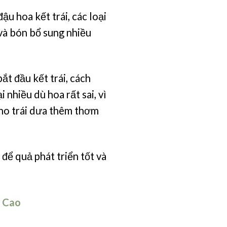
u hoa kết trái, các loại
và bón bổ sung nhiều
ắt đầu kết trái, cách
 nhiều dù hoa rất sai, vì
cho trái dưa thêm thơm
ể quả phát triển tốt và
 Cao