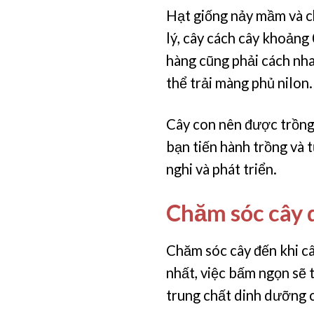
Hạt giống nảy mầm và ch
lý, cây cách cây khoảng
hàng cũng phải cách nha
thể trải màng phủ nilon.
Cây con nên được trồng 
bạn tiến hành trồng và 
nghi và phát triển.
Chăm sóc cây 
Chăm sóc cây đến khi câ
nhất, việc bấm ngọn sẽ t
trung chất dinh dưỡng c