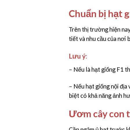
Chuẩn bị hạt 
Trên thị trường hiện nay
tiết và nhu cầu của nơi 
Lưu ý:
– Nếu là hạt giống F1 t
– Nếu hạt giống nội địa
biệt có khả năng ảnh hư
Ươm cây con t
Cần ngâm ủ hạt trước kh