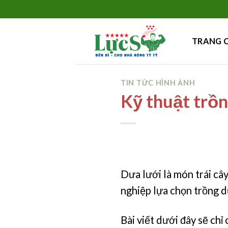
Skip
to
content
TRANG 
TIN TỨC HÌNH ẢNH
Kỹ thuật trồn
Dưa lưới là món trái câ
nghiệp lựa chọn trồng dư
Bài viết dưới đây sẽ ch