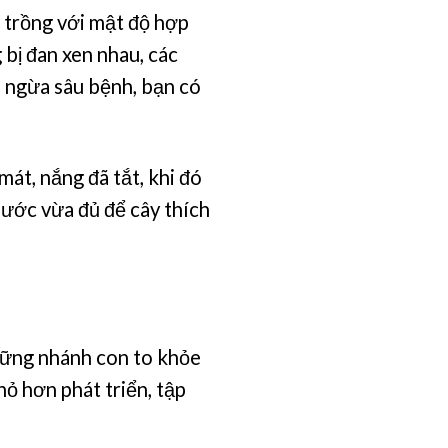
n trồng với mật độ hợp
 bị đan xen nhau, các
n ngừa sâu bệnh, bạn có
át, nắng đã tắt, khi đó
nước vừa đủ để cây thích
những nhánh con to khỏe
hỏ hơn phát triển, tập