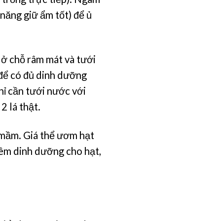
 năng giữ ẩm tốt) để ủ
 ở chỗ râm mát và tưới
để có đủ dinh dưỡng
hỉ cần tưới nước với
2 lá thật.
 mầm. Giá thể ươm hạt
êm dinh dưỡng cho hạt,