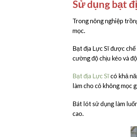
Sử dụng bạt đị
Trong nông nghiệp trồng
mọc.
Bạt địa Lực Sĩ được chế
cường độ chịu kéo và độ 
Bạt địa Lực Sĩ
có khả năn
làm cho cỏ không mọc g
Bát lót sử dụng làm luố
cao.