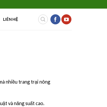
LIÊN HỆ
mà nhiều trang trại nông
huật và năng suất cao.