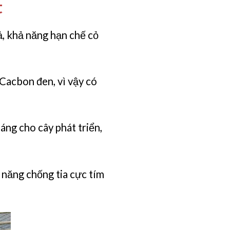
t
ả, khả năng hạn chế cỏ
Cacbon đen, vì vậy có
áng cho cây phát triển,
 năng chống tia cực tím