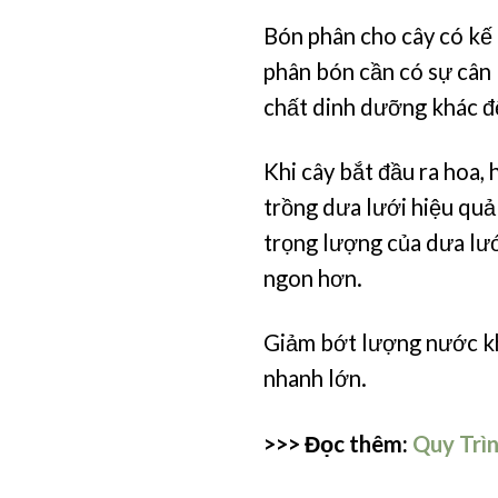
Bón phân cho cây có kế h
phân bón cần có sự cân 
chất dinh dưỡng khác để
Khi cây bắt đầu ra hoa, 
trồng dưa lưới hiệu quả l
trọng lượng của dưa lướ
ngon hơn.
Giảm bớt lượng nước khi
nhanh lớn.
>>> Đọc thêm:
Quy Trì