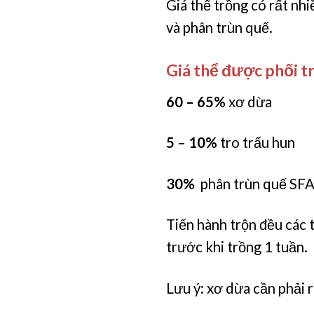
Giá thể trồng có rất nhi
và phân trùn quế.
Giá thể được phối tr
60 – 65%
xơ dừa
5 – 10%
tro trấu hun
30%
phân trùn quế S
Tiến hành trộn đều các 
trước khi trồng 1 tuần.
Lưu ý: xơ dừa cần phải r