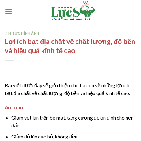
Skip
to
content
TIN TỨC HÌNH ẢNH
Lợi ích bạt địa chất về chất lượng, độ bền
và hiệu quả kinh tế cao
Bài viết dưới đây sẽ giới thiệu cho bà con về những lợi ích
bạt địa chất về chất lượng, độ bền và hiệu quả kinh tế cao.
An toàn
Giảm vết lún trên bề mặt, tăng cường độ ổn định cho nền
đất.
Giảm độ lún cục bộ, không đều.