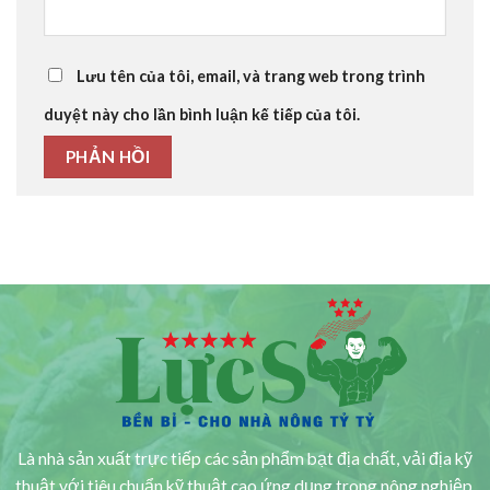
Lưu tên của tôi, email, và trang web trong trình
duyệt này cho lần bình luận kế tiếp của tôi.
Là nhà sản xuất trực tiếp các sản phẩm bạt địa chất, vải địa kỹ
thuật với tiêu chuẩn kỹ thuật cao ứng dụng trong nông nghiệp,