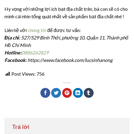
Hy vọng với những lợi ích bạt địa chất trên, bà con sẽ có cho
mình cái nhìn tổng quát nhất về sản phẩm bạt địa chất nhé !
Liên hệ với
chúng tôi
để được tư vấn:
Địa chỉ:
527/529 Bình Thới, phường 10, Quận 11, Thành phố
Hồ Chí Minh
Hotline:
0886262829
Facebook:
https://www.facebook.com/lucsinhanong
Post Views:
756
Trả lời