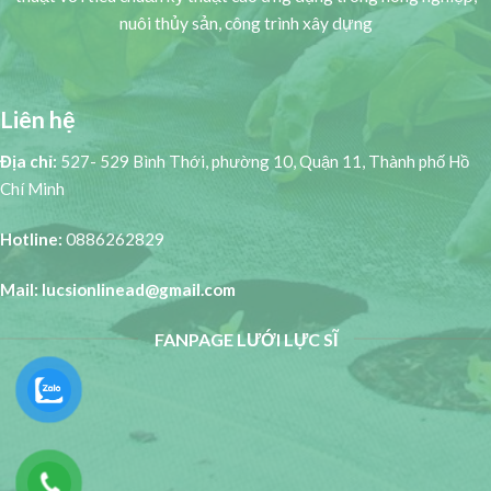
nuôi thủy sản, công trình xây dựng
Liên hệ
Địa chỉ:
527- 529 Bình Thới, phường 10, Quận 11, Thành phố Hồ
Chí Minh
Hotline:
0886262829
Mail: lucsionlinead@gmail.com
FANPAGE LƯỚI LỰC SĨ