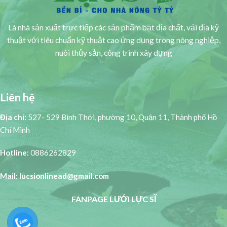
Là nhà sản xuất trực tiếp các sản phẩm bạt địa chất, vải địa kỹ
thuật với tiêu chuẩn kỹ thuật cao ứng dụng trong nông nghiệp,
nuôi thủy sản, công trình xây dựng
Liên hệ
Địa chỉ:
527- 529 Bình Thới, phường 10, Quận 11, Thành phố Hồ
Chí Minh
Hotline:
0886262829
Mail: lucsionlinead@gmail.com
FANPAGE LƯỚI LỰC SĨ