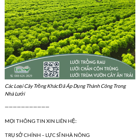
Các Loại Cây Trồng Khác Đã Áp Dụng Thành Công Trong
Nhà Lưới
———————————
MỌI THÔNG TIN XIN LIÊN HỆ:
TRỤ SỞ CHÍNH – LỰC SĨ NHÀ NÔNG