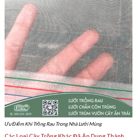
Ưu Điểm Khi Trồng Rau Trong Nhà Lưới Mùng
Các Loại Cây Trồng Khác Đã Áp Dụng Thành